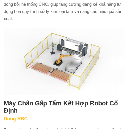
động bởi hệ thống CNC, giúp tăng cường đáng kể khả năng tự
động hóa quy trình xử lý kim loại tấm và nâng cao hiệu quả sản
xuất.
Máy Chấn Gấp Tấm Kết Hợp Robot Cố
Định
Dòng RBC