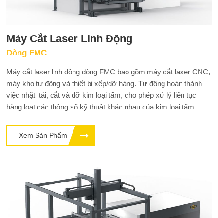
Máy Cắt Laser Linh Động
Dòng FMC
Máy cắt laser linh động dòng FMC bao gồm máy cắt laser CNC,
máy kho tự động và thiết bị xếp/dỡ hàng. Tự động hoàn thành
việc nhặt, tải, cắt và dỡ kim loại tấm, cho phép xử lý liên tục
hàng loạt các thông số kỹ thuật khác nhau của kim loại tấm.
Xem Sản Phẩm