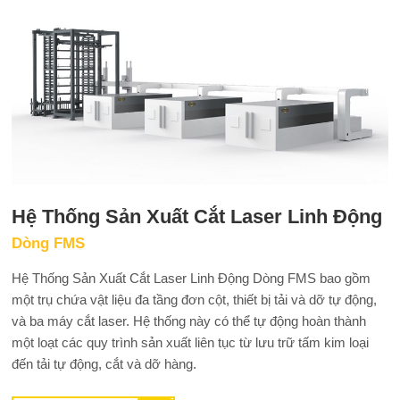
Hệ Thống Sản Xuất Cắt Laser Linh Động
Dòng FMS
Hệ Thống Sản Xuất Cắt Laser Linh Động Dòng FMS bao gồm
một trụ chứa vật liệu đa tầng đơn cột, thiết bị tải và dỡ tự động,
và ba máy cắt laser. Hệ thống này có thể tự động hoàn thành
một loạt các quy trình sản xuất liên tục từ lưu trữ tấm kim loại
đến tải tự động, cắt và dỡ hàng.