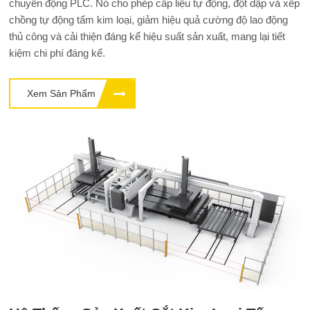
chuyển động PLC. Nó cho phép cấp liệu tự động, đột dập và xếp
chồng tự động tấm kim loại, giảm hiệu quả cường độ lao động
thủ công và cải thiện đáng kể hiệu suất sản xuất, mang lại tiết
kiệm chi phí đáng kể.
Xem Sản Phẩm