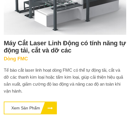
Máy Cắt Laser Linh Động có tính năng tự
động tải, cắt và dỡ các
Dòng FMC
Tế bào cắt laser linh hoạt dòng FMC có thể tự động tải, cắt và
dỡ các thanh kim loại hoặc tấm kim loại, giúp cải thiện hiệu quả
sản xuất, giảm cường độ lao động và nâng cao độ an toàn khi
vận hành.
Xem Sản Phẩm