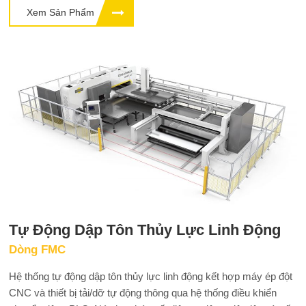
Xem Sản Phẩm
Tự Động Dập Tôn Thủy Lực Linh Động
Dòng FMC
Hệ thống tự động dập tôn thủy lực linh động kết hợp máy ép đột
CNC và thiết bị tải/dỡ tự động thông qua hệ thống điều khiển