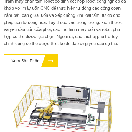
Trạm máy chấn tấm robot cố định kết hợp robot công nghiệp đa
khớp với máy uốn CNC để thực hiện tự động các công đoạn
nắm bắt, căn giữa, uốn và xếp chồng kim loại tấm, từ đó cho
phép uốn tự động hóa. Tùy thuộc vào trọng lượng, kích thước
và yêu cầu uốn của phôi, các mô hình máy uốn và robot phù
hợp có thể được lựa chọn. Ngoài ra, các thiết bị phụ trợ tùy
chỉnh cũng có thể được thiết kế để đáp ứng yêu cầu cụ thể.
Xem Sản Phẩm