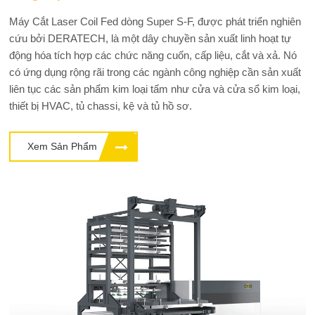
Máy Cắt Laser Coil Fed dòng Super S-F, được phát triển nghiên
cứu bởi DERATECH, là một dây chuyền sản xuất linh hoạt tự
động hóa tích hợp các chức năng cuốn, cấp liệu, cắt và xả. Nó
có ứng dụng rộng rãi trong các ngành công nghiệp cần sản xuất
liên tục các sản phẩm kim loại tấm như cửa và cửa sổ kim loại,
thiết bị HVAC, tủ chassi, kệ và tủ hồ sơ.
Xem Sản Phẩm