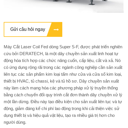
Gửi câu hỏi ngay
Máy Cắt Laser Coil Fed dòng Super S-F, được phát triển nghiên
cứu bởi DERATECH, là một dây chuyền sản xuất linh hoạt tự
động hóa tích hợp các chức năng cuốn, cấp liệu, cắt và xả. Nó
có ứng dụng rộng rãi trong các ngành công nghiệp cần sản xuất
liên tục các sản phẩm kim loại tấm như cửa và cửa sổ kim loại,
thiết bị HVAC, tủ chassi, kệ và tủ hồ sơ. Dây chuyền sản xuất
này làm cách mạng hóa các phương pháp xử lý truyền thống
bằng cách chuyển đổi quy trình cắt đơn thành dây chuyền xử lý
một lần dừng. Điều này tạo điều kiện cho sản xuất liên tục và tự
động, giảm đáng kể chi phí lao động trong khi cải thiện việc sử
dụng thiết bị và hiệu quả vật liệu, tạo ra nhiều giá trị hơn cho
người dùng.