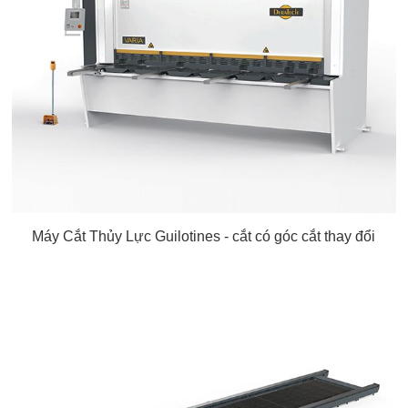
Máy Cắt Thủy Lực Guilotines - cắt có góc cắt thay đổi