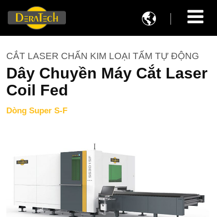

CẮT LASER CHẤN KIM LOẠI TẤM TỰ ĐỘNG
Dây Chuyền Máy Cắt Laser
Coil Fed
Dòng Super S-F