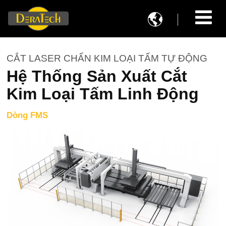

CẮT LASER CHẤN KIM LOẠI TẤM TỰ ĐỘNG
Hệ Thống Sản Xuất Cắt
Kim Loại Tấm Linh Động
Dòng FMS