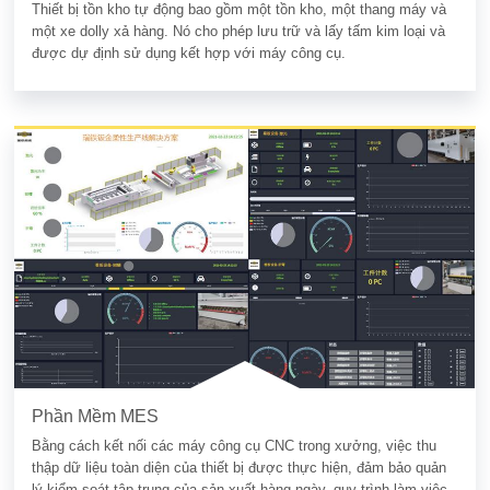
Thiết bị tồn kho tự động bao gồm một tồn kho, một thang máy và
một xe dolly xả hàng. Nó cho phép lưu trữ và lấy tấm kim loại và
được dự định sử dụng kết hợp với máy công cụ.
Phần Mềm MES
Bằng cách kết nối các máy công cụ CNC trong xưởng, việc thu
thập dữ liệu toàn diện của thiết bị được thực hiện, đảm bảo quản
lý kiểm soát tập trung của sản xuất hàng ngày, quy trình làm việc