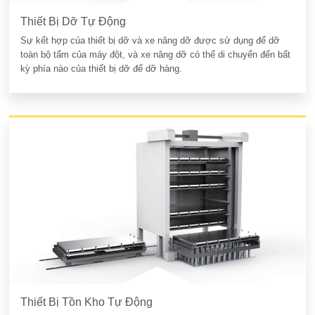
Thiết Bị Dỡ Tự Động
Sự kết hợp của thiết bị dỡ và xe nâng dỡ được sử dụng để dỡ
toàn bộ tấm của máy đột, và xe nâng dỡ có thể di chuyển đến bất
kỳ phía nào của thiết bị dỡ để dỡ hàng.
Thiết Bị Tồn Kho Tự Động