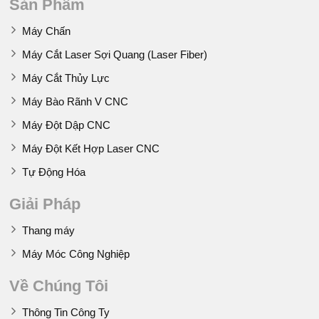
Sản Phẩm
Máy Chấn
Máy Cắt Laser Sợi Quang (Laser Fiber)
Máy Cắt Thủy Lực
Máy Bào Rãnh V CNC
Máy Đột Dập CNC
Máy Đột Kết Hợp Laser CNC
Tự Động Hóa
Giải Pháp
Thang máy
Máy Móc Công Nghiệp
Về Chúng Tôi
Thông Tin Công Ty