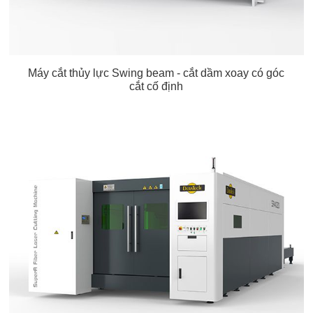
Máy cắt thủy lực Swing beam - cắt dầm xoay có góc
cắt cố định