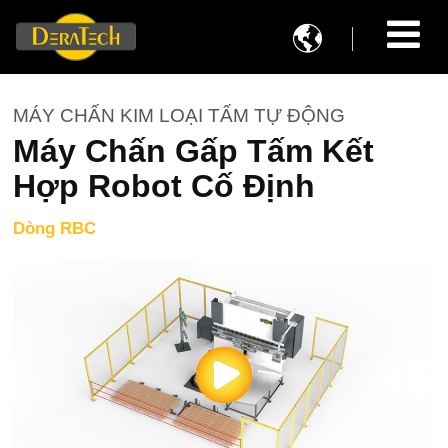

MÁY CHẤN KIM LOẠI TẤM TỰ ĐỘNG
Máy Chấn Gấp Tấm Kết
Hợp Robot Cố Định
Dòng RBC