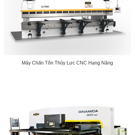
Máy Chấn Tôn Thủy Lực CNC Hạng Nặng