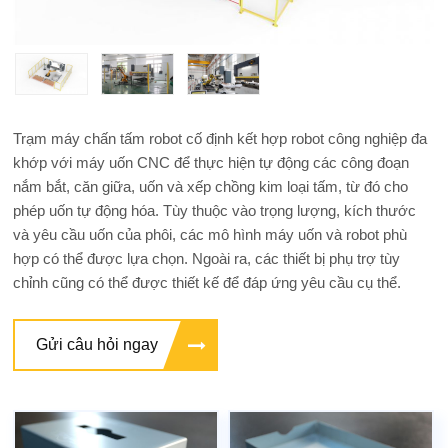
Trạm máy chấn tấm robot cố định kết hợp robot công nghiệp đa
khớp với máy uốn CNC để thực hiện tự động các công đoạn
nắm bắt, căn giữa, uốn và xếp chồng kim loại tấm, từ đó cho
phép uốn tự động hóa. Tùy thuộc vào trọng lượng, kích thước
và yêu cầu uốn của phôi, các mô hình máy uốn và robot phù
hợp có thể được lựa chọn. Ngoài ra, các thiết bị phụ trợ tùy
chỉnh cũng có thể được thiết kế để đáp ứng yêu cầu cụ thể.
Gửi câu hỏi ngay