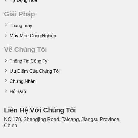
Tự Động Hóa
Giải Pháp
Thang máy
Máy Móc Công Nghiệp
Về Chúng Tôi
Thông Tin Công Ty
Ưu Điểm Của Chúng Tôi
Chứng Nhận
Hỏi Đáp
Liên Hệ Với Chúng Tôi
NO.178, Shengjing Road, Taicang, Jiangsu Province,
China