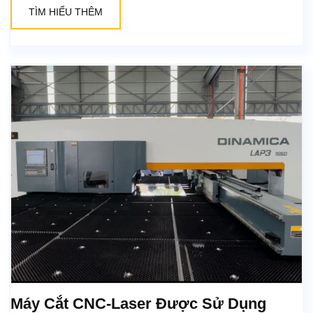
TÌM HIỂU THÊM
Máy Cắt CNC-Laser Được Sử Dụng