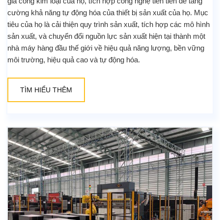
gia công kim loại của họ, tích hợp công nghệ tiên tiến để tăng
cường khả năng tự động hóa của thiết bị sản xuất của họ. Mục
tiêu của họ là cải thiện quy trình sản xuất, tích hợp các mô hình
sản xuất, và chuyển đổi nguồn lực sản xuất hiện tại thành một
nhà máy hàng đầu thế giới về hiệu quả năng lượng, bền vững
môi trường, hiệu quả cao và tự động hóa.
TÌM HIỂU THÊM