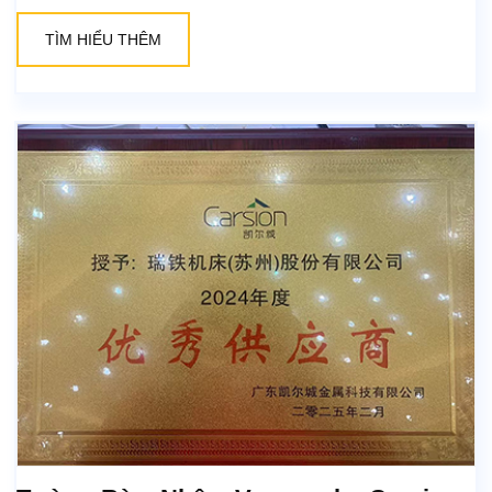
TÌM HIỂU THÊM