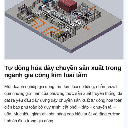
Tự động hóa dây chuyền sản xuất trong
ngành gia công kim loại tấm
Một doanh nghiệp gia công tấm kim loại có tiếng, nhằm vượt
qua những giới hạn của phương thức sản xuất truyền thống, đã
đặt ra yêu cầu xây dựng dây chuyền sản xuất tự động hóa toàn
diện bao phủ toàn bộ quy trình: cắt phôi – dập – chuyển tải –
uốn. Mục tiêu: giảm chi phí, nâng cao hiệu suất và tăng cường
tính ổn định trong gia công.