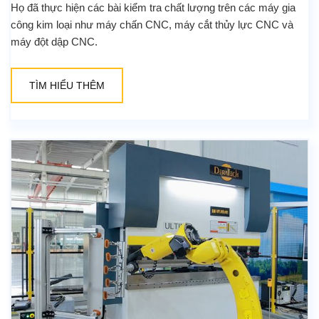
Họ đã thực hiện các bài kiểm tra chất lượng trên các máy gia
công kim loại như máy chấn CNC, máy cắt thủy lực CNC và
máy đột dập CNC.
TÌM HIỂU THÊM