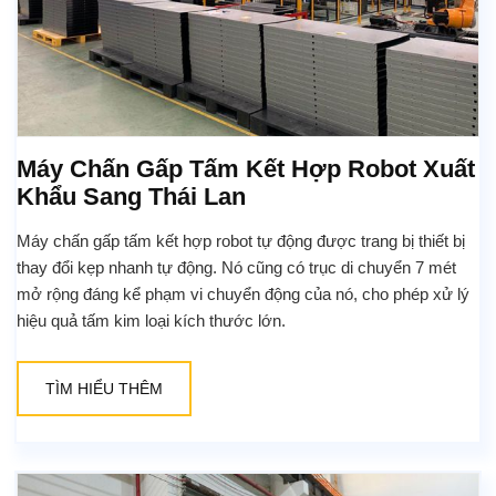
Máy Chấn Gấp Tấm Kết Hợp Robot Xuất
Khẩu Sang Thái Lan
Máy chấn gấp tấm kết hợp robot tự động được trang bị thiết bị
thay đổi kẹp nhanh tự động. Nó cũng có trục di chuyển 7 mét
mở rộng đáng kể phạm vi chuyển động của nó, cho phép xử lý
hiệu quả tấm kim loại kích thước lớn.
TÌM HIỂU THÊM