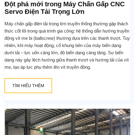
Đột phá mới trong Máy Chấn Gấp CNC
Servo Điện Tải Trọng Lớn
Máy chấn gấp điện tải trọng lớn truyền thống thường gặp thách
thức cốt lõi trong quá trình gia công: hệ thống dẫn hướng truyền
động vít me bi (ballscrew) thường dựa trên các thanh trượt. Tuy
nhiên, khi máy hoạt động, cổ khung bên của máy biến dạng
dưới tải – lực uốn càng lớn, độ biến dạng càng tăng. Sự biến
dạng này gây lệch hướng giữa thanh trượt và hướng tải của vít
me, tạo áp lực phụ thêm lên vít truyền động.
TÌM HIỂU THÊM