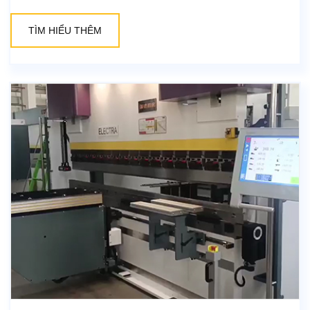
TÌM HIỂU THÊM