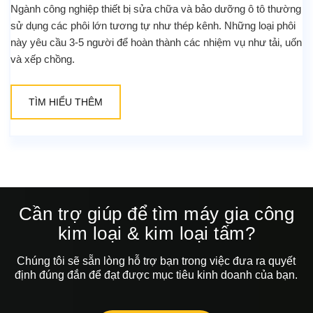
Ngành công nghiệp thiết bị sửa chữa và bảo dưỡng ô tô thường
sử dụng các phôi lớn tương tự như thép kênh. Những loại phôi
này yêu cầu 3-5 người để hoàn thành các nhiệm vụ như tải, uốn
và xếp chồng.
TÌM HIỂU THÊM
Cần trợ giúp để tìm máy gia công
kim loại & kim loại tấm?
Chúng tôi sẽ sẵn lòng hỗ trợ bạn trong việc đưa ra quyết
định đúng đắn để đạt được mục tiêu kinh doanh của bạn.