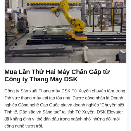
Mua Lần Thứ Hai Máy Chấn Gấp từ
Công ty Thang Máy DSK
Công ty Sản xuất Thang máy DSK Tứ Xuyên chuyên tâm trong
lĩnh vực thang máy cải tạo tòa nhà. Được công nhận là Doanh
nghiệp Công nghệ Cao Quốc gia và doanh nghiệp “Chuyên biệt,
Tinh tế, Đặc sắc và Sáng tạo” tại tỉnh Tứ Xuyên, DSK Elevator
đã khẳng định vị thế dẫn đầu trong ngành nhờ những đổi mới
công nghệ vượt trội.