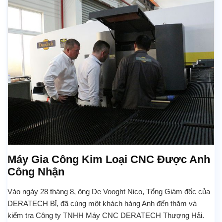
Máy Gia Công Kim Loại CNC Được Anh
Công Nhận
Vào ngày 28 tháng 8, ông De Vooght Nico, Tổng Giám đốc của
DERATECH Bỉ, đã cùng một khách hàng Anh đến thăm và
kiểm tra Công ty TNHH Máy CNC DERATECH Thượng Hải.