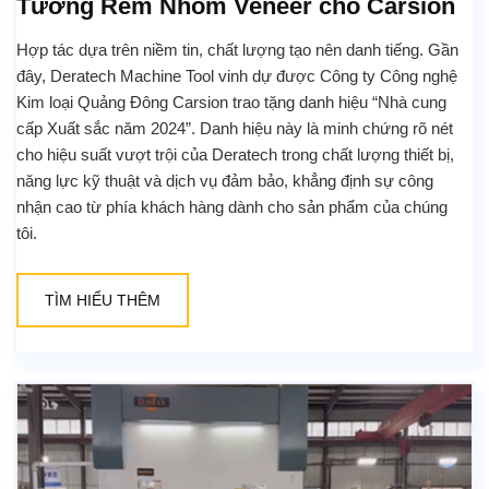
Tường Rèm Nhôm Veneer cho Carsion
Hợp tác dựa trên niềm tin, chất lượng tạo nên danh tiếng. Gần
đây, Deratech Machine Tool vinh dự được Công ty Công nghệ
Kim loại Quảng Đông Carsion trao tặng danh hiệu “Nhà cung
cấp Xuất sắc năm 2024”. Danh hiệu này là minh chứng rõ nét
cho hiệu suất vượt trội của Deratech trong chất lượng thiết bị,
năng lực kỹ thuật và dịch vụ đảm bảo, khẳng định sự công
nhận cao từ phía khách hàng dành cho sản phẩm của chúng
tôi.
TÌM HIỂU THÊM