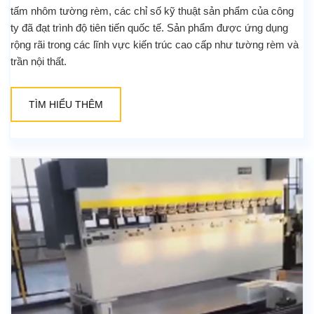
tấm nhôm tường rèm, các chỉ số kỹ thuật sản phẩm của công
ty đã đạt trình độ tiên tiến quốc tế. Sản phẩm được ứng dụng
rộng rãi trong các lĩnh vực kiến trúc cao cấp như tường rèm và
trần nội thất.
TÌM HIỂU THÊM