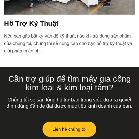
Hỗ Trợ Kỹ Thuật
Nếu bạn gặp bất kỳ vấn đề kỹ thuật nào khi sử dụng sản phẩm
của chúng tôi, chúng tôi sẽ cung cấp cho bạn hỗ trợ kỹ thuật và
giải pháp miễn phí.
Cần trợ giúp để tìm máy gia công
kim loại & kim loại tấm?
Chúng tôi sẽ sẵn lòng hỗ trợ bạn trong việc đưa ra quyết
định đúng đắn để đạt được mục tiêu kinh doanh của bạn.
Liên hệ chúng tôi