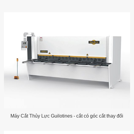
Máy Cắt Thủy Lực Guilotines - cắt có góc cắt thay đổi